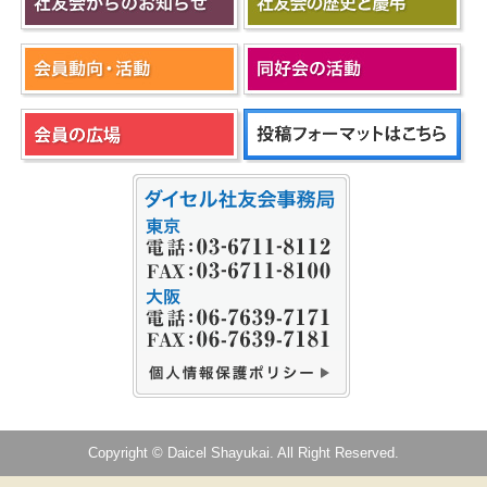
Copyright © Daicel Shayukai. All Right Reserved.