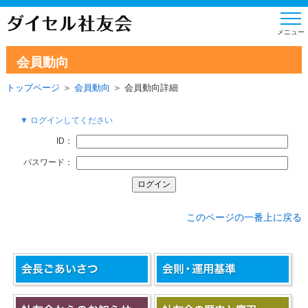
会員動向
トップページ
＞
会員動向
＞ 会員動向詳細
▼ ログインしてください
ID：
パスワード：
このページの一番上に戻る