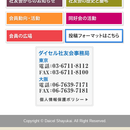
Copyright © Daicel Shayukai. All Right Reserved.