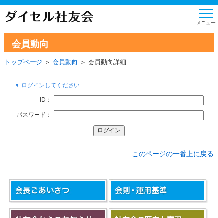
会員動向
トップページ
＞
会員動向
＞ 会員動向詳細
▼ ログインしてください
ID：
パスワード：
このページの一番上に戻る