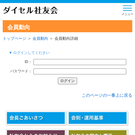
会員動向
トップページ
＞
会員動向
＞ 会員動向詳細
▼ ログインしてください
ID：
パスワード：
このページの一番上に戻る