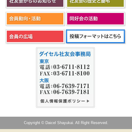
Copyright © Daicel Shayukai. All Right Reserved.