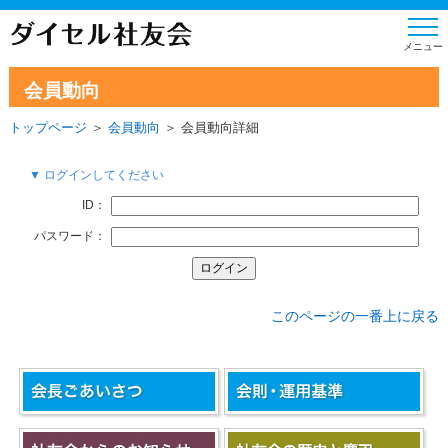
会員動向
トップページ
＞
会員動向
＞ 会員動向詳細
▼ ログインしてください
ID：
パスワード：
このページの一番上に戻る