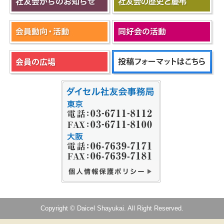
Copyright © Daicel Shayukai. All Right Reserved.