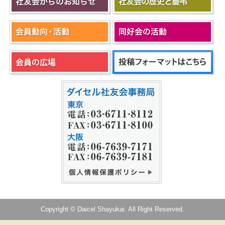
Copyright © Daicel Shayukai. All Right Reserved.