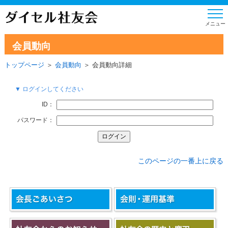
会員動向
トップページ
＞
会員動向
＞ 会員動向詳細
▼ ログインしてください
ID：
パスワード：
このページの一番上に戻る