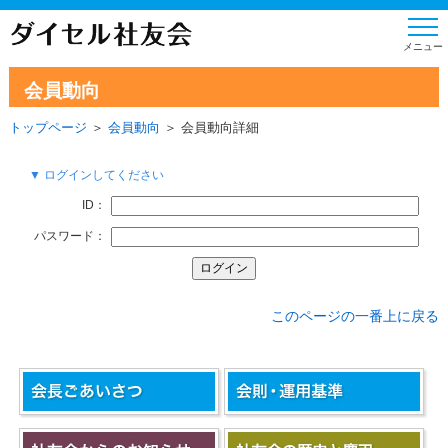
会員動向
トップページ
＞
会員動向
＞ 会員動向詳細
▼ ログインしてください
ID：
パスワード：
このページの一番上に戻る