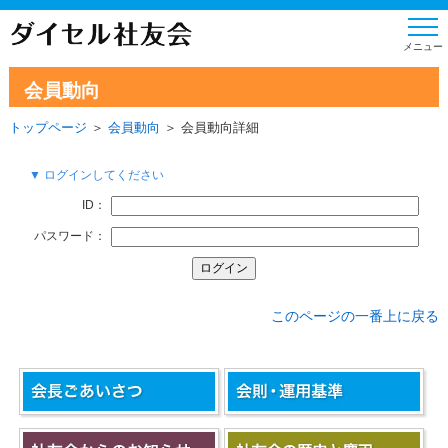
会員動向
トップページ
＞
会員動向
＞ 会員動向詳細
▼ ログインしてください
ID：
パスワード：
このページの一番上に戻る