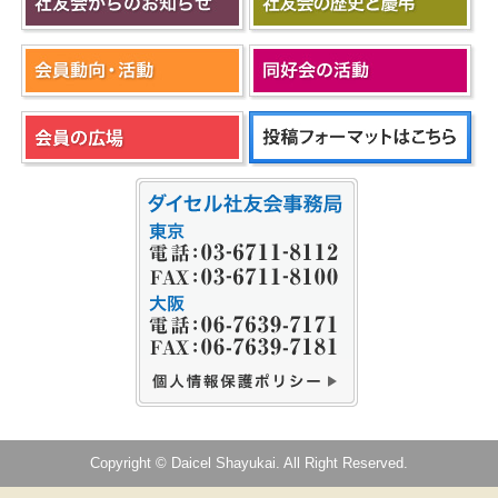
Copyright © Daicel Shayukai. All Right Reserved.