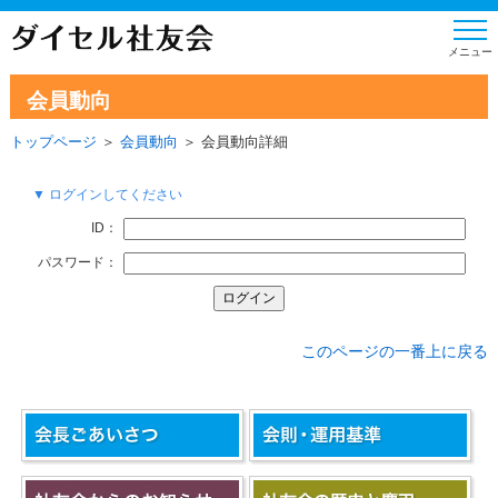
会員動向
トップページ
＞
会員動向
＞ 会員動向詳細
▼ ログインしてください
ID：
パスワード：
このページの一番上に戻る