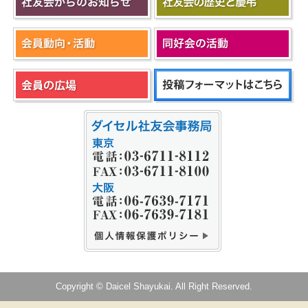
Copyright © Daicel Shayukai. All Right Reserved.