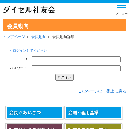
会員動向
トップページ
＞
会員動向
＞ 会員動向詳細
▼ ログインしてください
ID：
パスワード：
このページの一番上に戻る