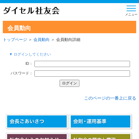
会員動向
トップページ
＞
会員動向
＞ 会員動向詳細
▼ ログインしてください
ID：
パスワード：
このページの一番上に戻る