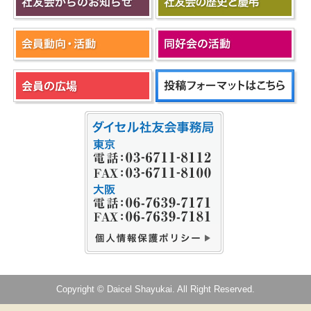
Copyright © Daicel Shayukai. All Right Reserved.