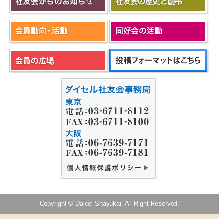
Copyright © Daicel Shayukai. All Right Reserved.