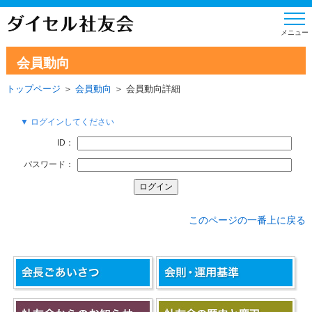
会員動向
トップページ
＞
会員動向
＞ 会員動向詳細
▼ ログインしてください
ID：
パスワード：
このページの一番上に戻る