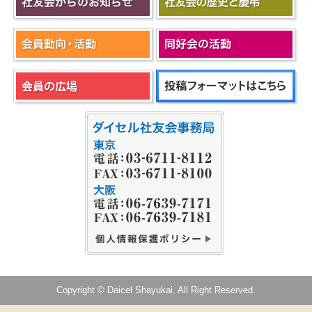
Copyright © Daicel Shayukai. All Right Reserved.