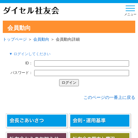
会員動向
トップページ
＞
会員動向
＞ 会員動向詳細
▼ ログインしてください
ID：
パスワード：
このページの一番上に戻る