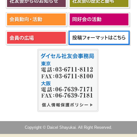
Copyright © Daicel Shayukai. All Right Reserved.