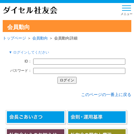
会員動向
トップページ
＞
会員動向
＞ 会員動向詳細
▼ ログインしてください
ID：
パスワード：
このページの一番上に戻る