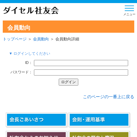
会員動向
トップページ
＞
会員動向
＞ 会員動向詳細
▼ ログインしてください
ID：
パスワード：
このページの一番上に戻る