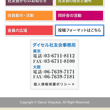
Copyright © Daicel Shayukai. All Right Reserved.