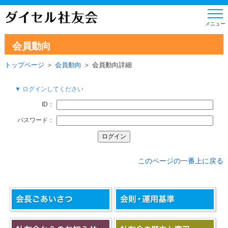
会員動向
トップページ
＞
会員動向
＞ 会員動向詳細
▼ ログインしてください
ID：
パスワード：
このページの一番上に戻る