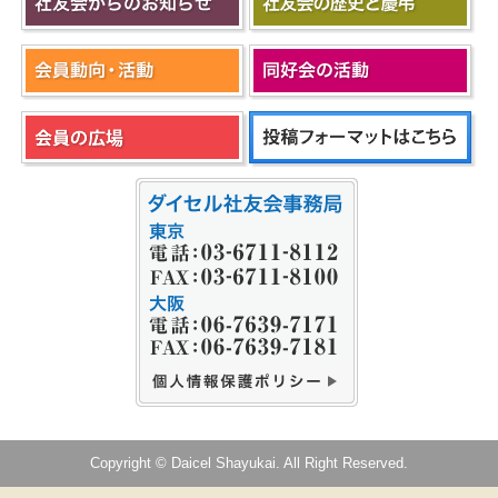
Copyright © Daicel Shayukai. All Right Reserved.