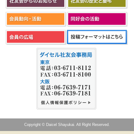
Copyright © Daicel Shayukai. All Right Reserved.