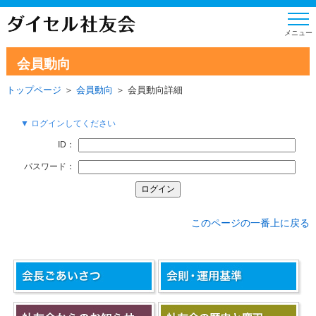
会員動向
トップページ
＞
会員動向
＞ 会員動向詳細
▼ ログインしてください
ID：
パスワード：
このページの一番上に戻る