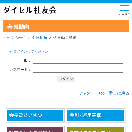
会員動向
トップページ
＞
会員動向
＞ 会員動向詳細
▼ ログインしてください
ID：
パスワード：
このページの一番上に戻る