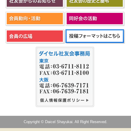
Copyright © Daicel Shayukai. All Right Reserved.