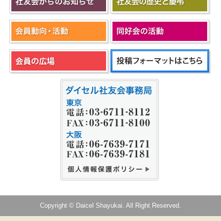
Copyright © Daicel Shayukai. All Right Reserved.