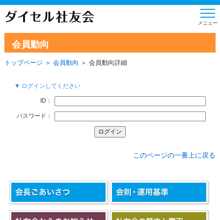
会員動向
トップページ
＞
会員動向
＞ 会員動向詳細
▼ ログインしてください
ID：
パスワード：
このページの一番上に戻る