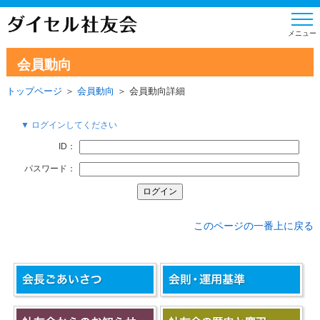
会員動向
トップページ
＞
会員動向
＞ 会員動向詳細
▼ ログインしてください
ID：
パスワード：
このページの一番上に戻る