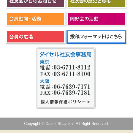
Copyright © Daicel Shayukai. All Right Reserved.