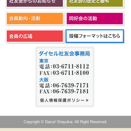
Copyright © Daicel Shayukai. All Right Reserved.