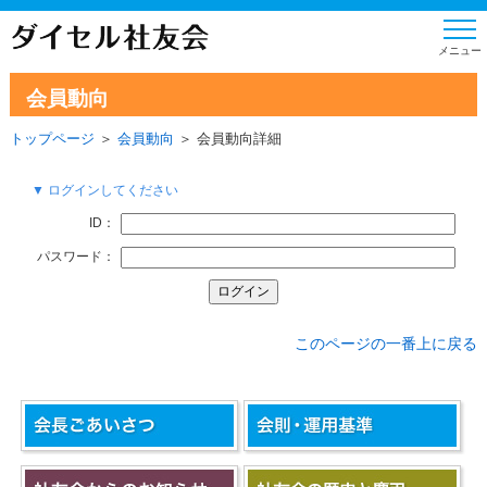
会員動向
トップページ
＞
会員動向
＞ 会員動向詳細
▼ ログインしてください
ID：
パスワード：
このページの一番上に戻る