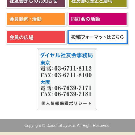
Copyright © Daicel Shayukai. All Right Reserved.