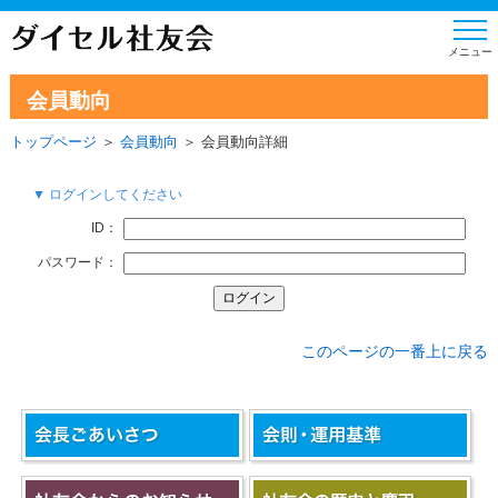
会員動向
トップページ
＞
会員動向
＞ 会員動向詳細
▼ ログインしてください
ID：
パスワード：
このページの一番上に戻る