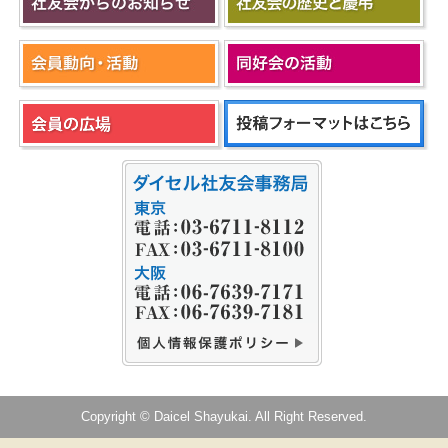
Copyright © Daicel Shayukai. All Right Reserved.