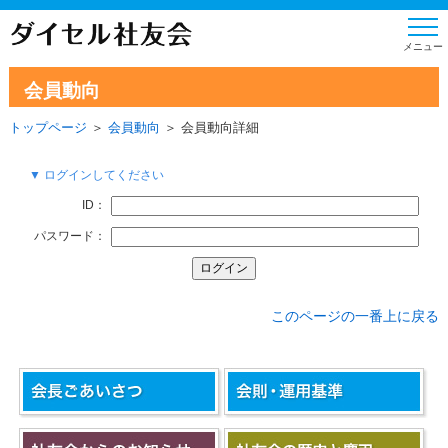
会員動向
トップページ
＞
会員動向
＞ 会員動向詳細
▼ ログインしてください
ID：
パスワード：
このページの一番上に戻る