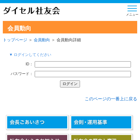
会員動向
トップページ
＞
会員動向
＞ 会員動向詳細
▼ ログインしてください
ID：
パスワード：
このページの一番上に戻る