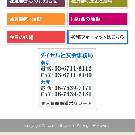
Copyright © Daicel Shayukai. All Right Reserved.