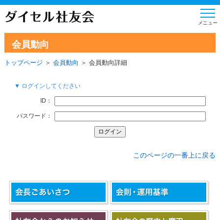
会員動向
トップページ
＞
会員動向
＞ 会員動向詳細
▼ ログインしてください
ID：
パスワード：
このページの一番上に戻る