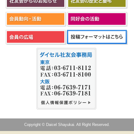
Copyright © Daicel Shayukai. All Right Reserved.