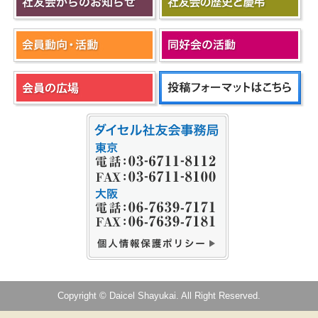
Copyright © Daicel Shayukai. All Right Reserved.