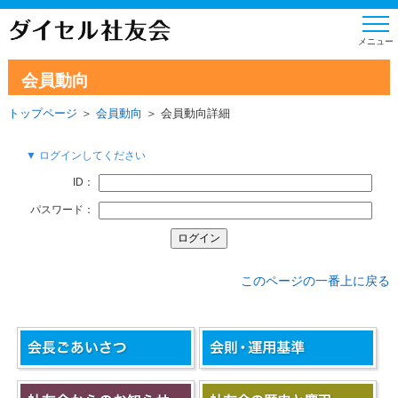
会員動向
トップページ
＞
会員動向
＞ 会員動向詳細
▼ ログインしてください
ID：
パスワード：
このページの一番上に戻る