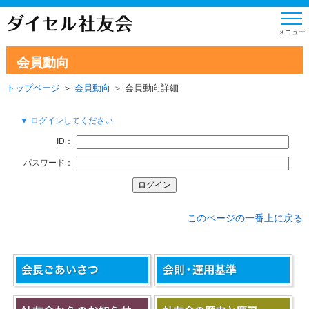
会員動向
トップページ
＞
会員動向
＞ 会員動向詳細
▼ ログインしてください
ID：
パスワード：
このページの一番上に戻る