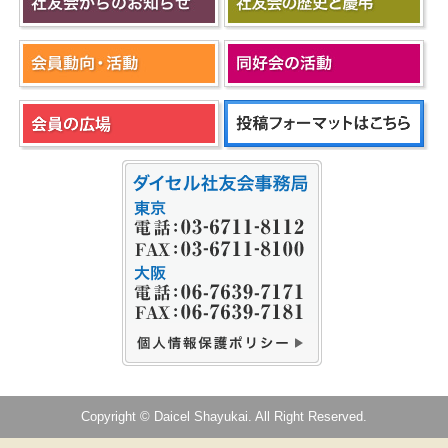
Copyright © Daicel Shayukai. All Right Reserved.