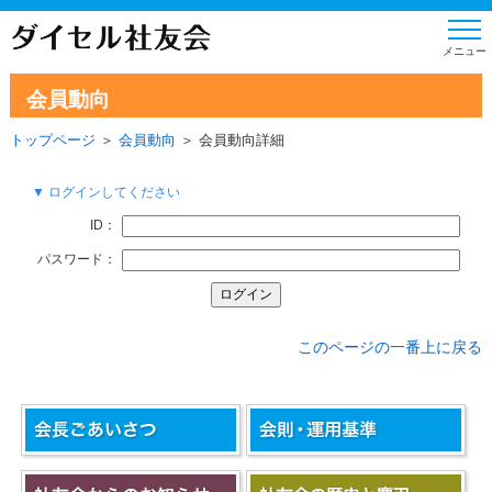
会員動向
トップページ
＞
会員動向
＞ 会員動向詳細
▼ ログインしてください
ID：
パスワード：
このページの一番上に戻る