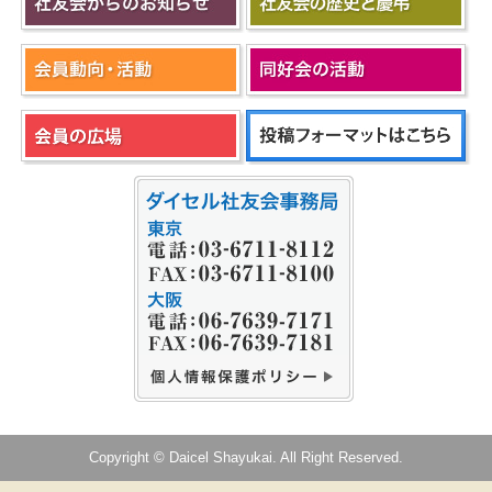
Copyright © Daicel Shayukai. All Right Reserved.