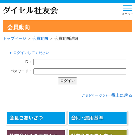
会員動向
トップページ
＞
会員動向
＞ 会員動向詳細
▼ ログインしてください
ID：
パスワード：
このページの一番上に戻る