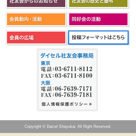
Copyright © Daicel Shayukai. All Right Reserved.