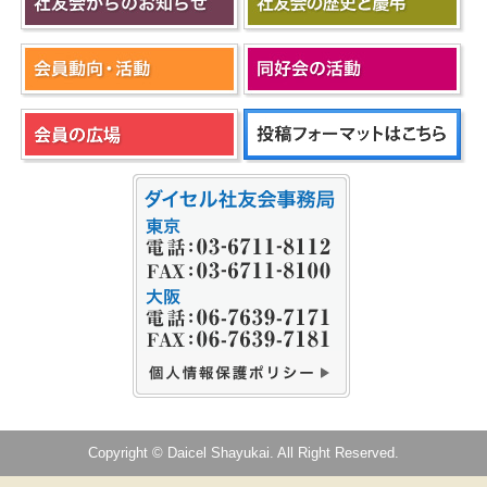
Copyright © Daicel Shayukai. All Right Reserved.