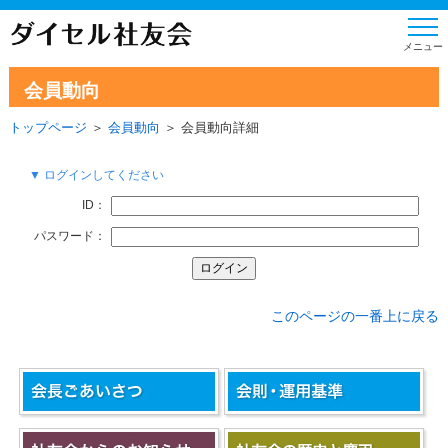
会員動向
トップページ
＞
会員動向
＞ 会員動向詳細
▼ ログインしてください
ID：
パスワード：
このページの一番上に戻る