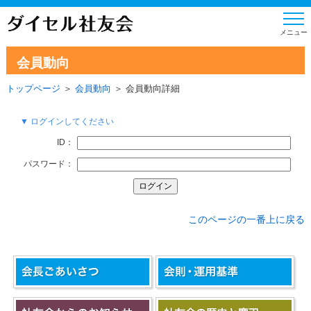
会員動向
トップページ
＞
会員動向
＞ 会員動向詳細
▼ ログインしてください
ID：
パスワード：
このページの一番上に戻る