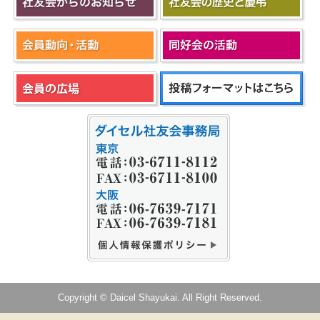
Copyright © Daicel Shayukai. All Right Reserved.