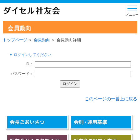
会員動向
トップページ
＞
会員動向
＞ 会員動向詳細
▼ ログインしてください
ID：
パスワード：
このページの一番上に戻る