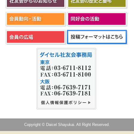
Copyright © Daicel Shayukai. All Right Reserved.