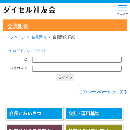
会員動向
トップページ
＞
会員動向
＞ 会員動向詳細
▼ ログインしてください
ID：
パスワード：
このページの一番上に戻る