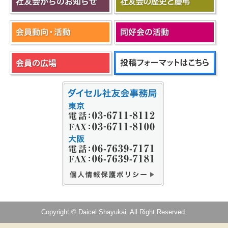
Copyright © Daicel Shayukai. All Right Reserved.