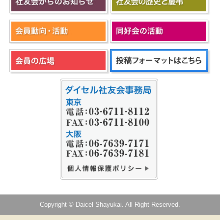
Copyright © Daicel Shayukai. All Right Reserved.