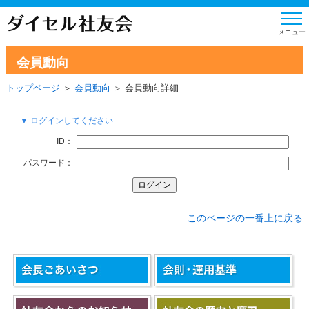
会員動向
トップページ
＞
会員動向
＞ 会員動向詳細
▼ ログインしてください
ID：
パスワード：
このページの一番上に戻る