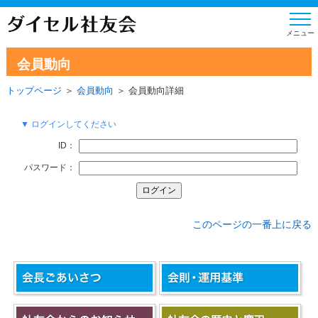
会員動向
トップページ
＞
会員動向
＞ 会員動向詳細
▼ ログインしてください
ID：
パスワード：
このページの一番上に戻る