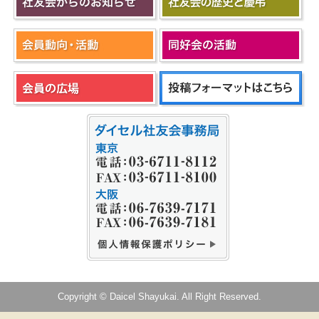
Copyright © Daicel Shayukai. All Right Reserved.