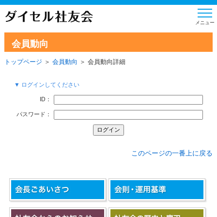
会員動向
トップページ
＞
会員動向
＞ 会員動向詳細
▼ ログインしてください
ID：
パスワード：
このページの一番上に戻る