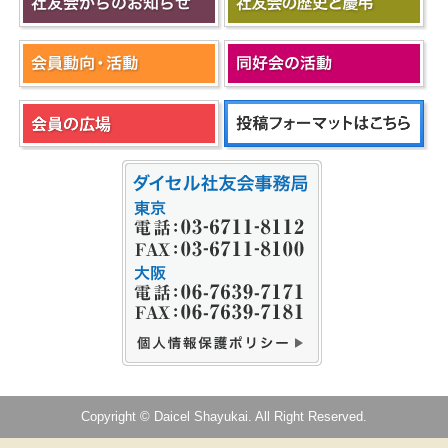
Copyright © Daicel Shayukai. All Right Reserved.