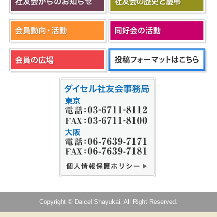
Copyright © Daicel Shayukai. All Right Reserved.