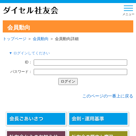
会員動向
トップページ
＞
会員動向
＞ 会員動向詳細
▼ ログインしてください
ID：
パスワード：
このページの一番上に戻る