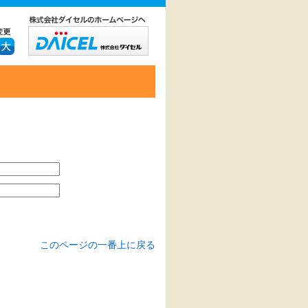
このページの一番上に戻る