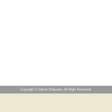
Copyright © Daicel Shayukai. All Right Reserved.