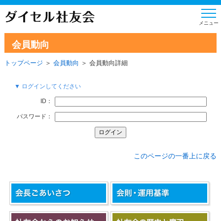
会員動向
トップページ
＞
会員動向
＞ 会員動向詳細
▼ ログインしてください
ID：
パスワード：
このページの一番上に戻る