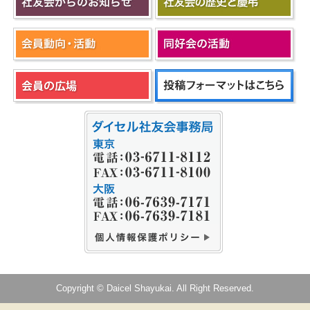
Copyright © Daicel Shayukai. All Right Reserved.