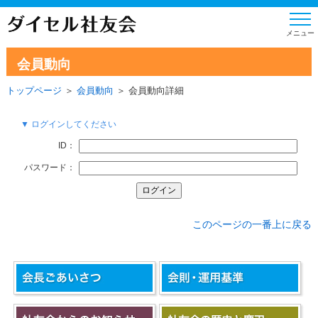
会員動向
トップページ
＞
会員動向
＞ 会員動向詳細
▼ ログインしてください
ID：
パスワード：
このページの一番上に戻る