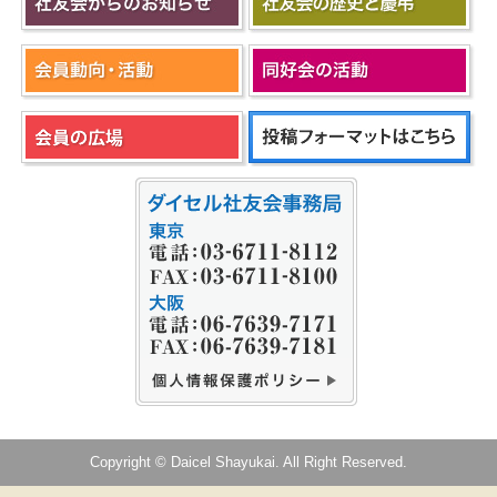
Copyright © Daicel Shayukai. All Right Reserved.