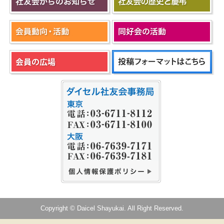
Copyright © Daicel Shayukai. All Right Reserved.