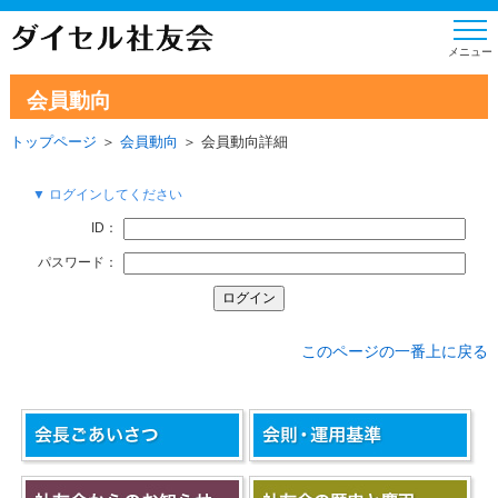
会員動向
トップページ
＞
会員動向
＞ 会員動向詳細
▼ ログインしてください
ID：
パスワード：
このページの一番上に戻る