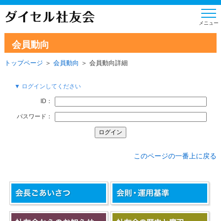
会員動向
トップページ
＞
会員動向
＞ 会員動向詳細
▼ ログインしてください
ID：
パスワード：
このページの一番上に戻る