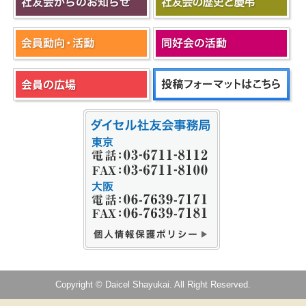
Copyright © Daicel Shayukai. All Right Reserved.