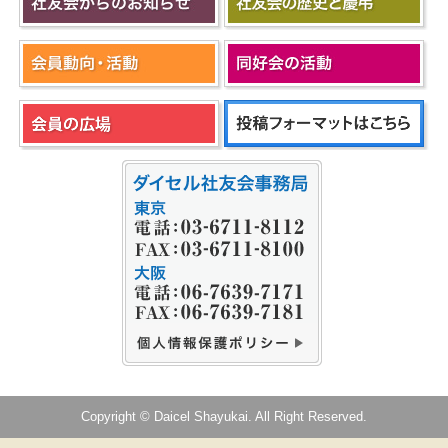
Copyright © Daicel Shayukai. All Right Reserved.