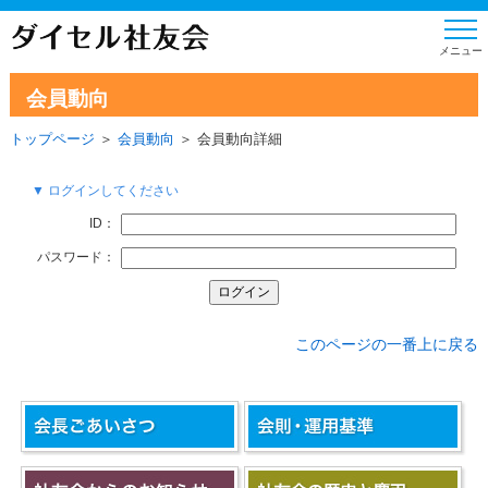
会員動向
トップページ
＞
会員動向
＞ 会員動向詳細
▼ ログインしてください
ID：
パスワード：
このページの一番上に戻る