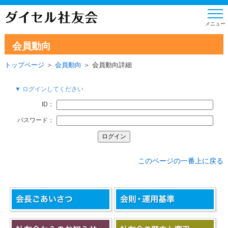
会員動向
トップページ
＞
会員動向
＞ 会員動向詳細
▼ ログインしてください
ID：
パスワード：
このページの一番上に戻る