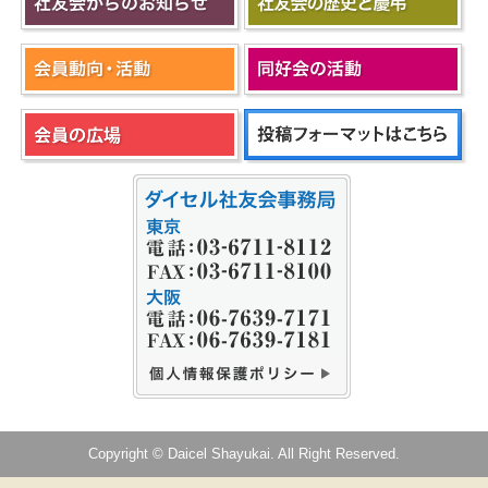
Copyright © Daicel Shayukai. All Right Reserved.