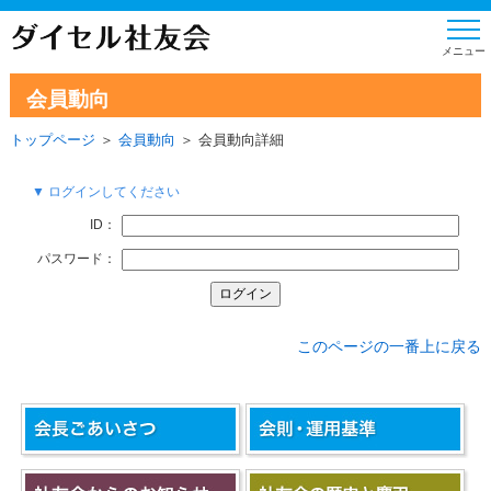
会員動向
トップページ
＞
会員動向
＞ 会員動向詳細
▼ ログインしてください
ID：
パスワード：
このページの一番上に戻る