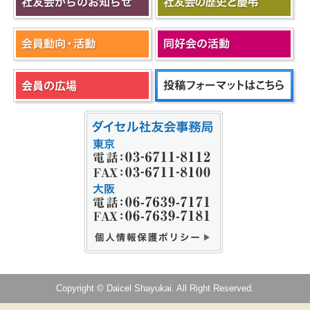
Copyright © Daicel Shayukai. All Right Reserved.