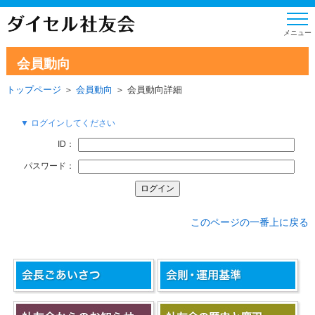
会員動向
トップページ
＞
会員動向
＞ 会員動向詳細
▼ ログインしてください
ID：
パスワード：
このページの一番上に戻る