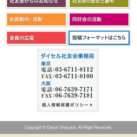
Copyright © Daicel Shayukai. All Right Reserved.