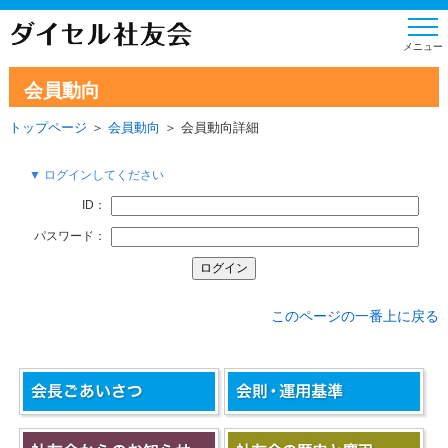
会員動向
トップページ
＞
会員動向
＞ 会員動向詳細
▼ ログインしてください
ID：
パスワード：
このページの一番上に戻る