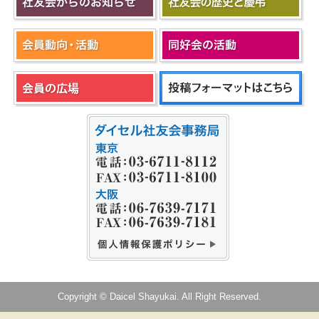
Copyright © Daicel Shayukai. All Right Reserved.