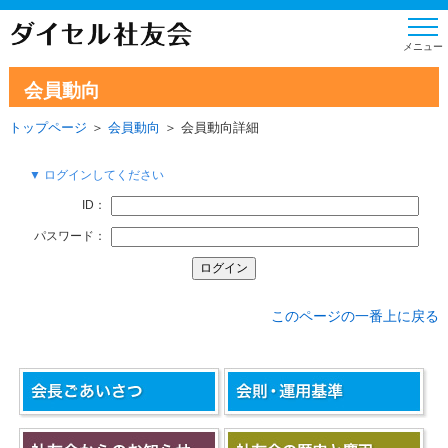
会員動向
トップページ
＞
会員動向
＞ 会員動向詳細
▼ ログインしてください
ID：
パスワード：
このページの一番上に戻る