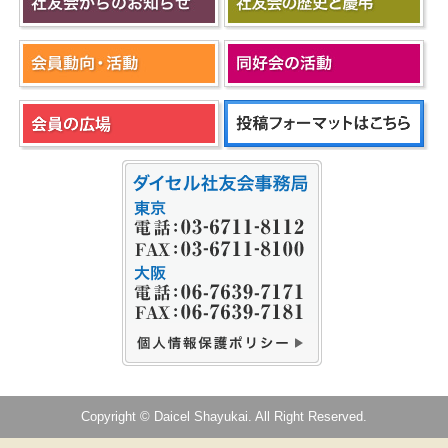
Copyright © Daicel Shayukai. All Right Reserved.