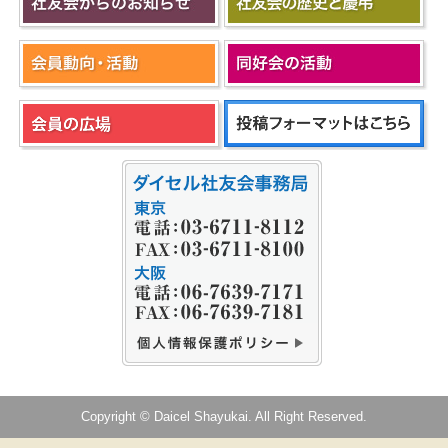
Copyright © Daicel Shayukai. All Right Reserved.