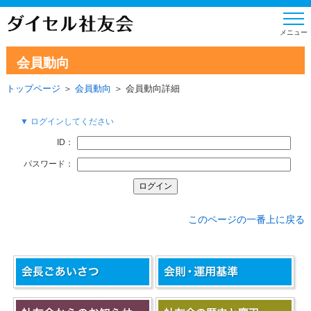
会員動向
トップページ
＞
会員動向
＞ 会員動向詳細
▼ ログインしてください
ID：
パスワード：
このページの一番上に戻る