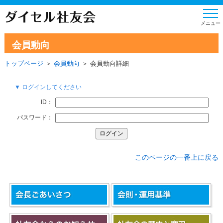
会員動向
トップページ
＞
会員動向
＞ 会員動向詳細
▼ ログインしてください
ID：
パスワード：
このページの一番上に戻る