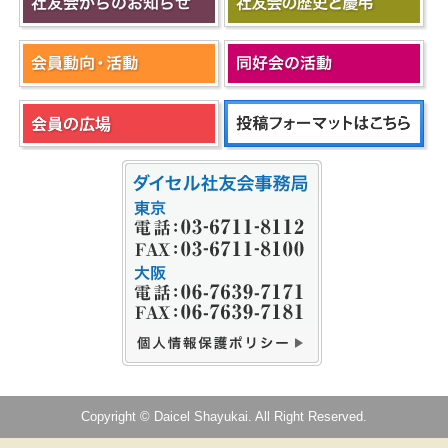
Copyright © Daicel Shayukai. All Right Reserved.