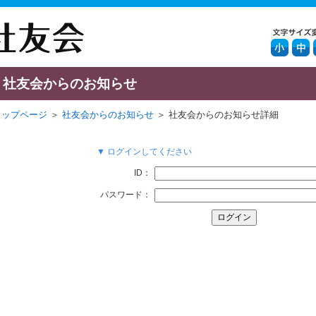
社友会からのお知らせ
トップページ
＞
社友会からのお知らせ
＞ 社友会からのお知らせ詳細
▼ ログインしてください
ID：
パスワード：